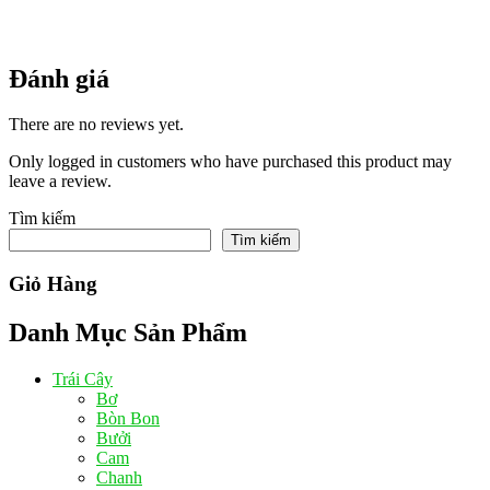
Đánh giá
There are no reviews yet.
Only logged in customers who have purchased this product may
leave a review.
Tìm kiếm
Tìm kiếm
Giỏ Hàng
Danh Mục Sản Phẩm
Trái Cây
Bơ
Bòn Bon
Bưởi
Cam
Chanh