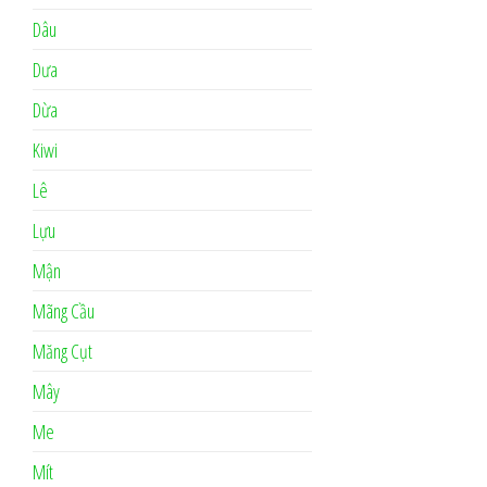
Dâu
Dưa
Dừa
Kiwi
Lê
Lựu
Mận
Mãng Cầu
Măng Cụt
Mây
Me
Mít