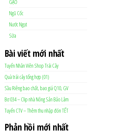
GẠO
Ngũ Cốc
Nước Ngọt
Sữa
Bài viết mới nhất
Tuyển Nhân Viên Shop Trái Cây
Quà trái cây tổng hợp (01)
Sầu Riêng bao chất, bao giá Q10, GV
Bơ 034 – Clip nhà Nông Sản Bảo Lâm
Tuyển CTV – Thêm thu nhập đón TẾT
Phản hồi mới nhất