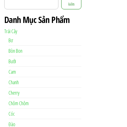
kiếm
Danh Mục Sản Phẩm
Trái Cây
Bơ
Bòn Bon
Bưởi
Cam
Chanh
Cherry
Chôm Chôm
Cóc
Đào