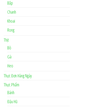
Bắp
Chanh
Khoai
Rong
Thịt
Bò
Gà
Heo
Thực Đơn Hàng Ngày
Thực Phẩm
Bánh
Đậu Hũ