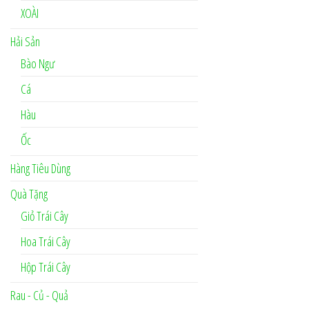
XOÀI
Hải Sản
Bào Ngư
Cá
Hàu
Ốc
Hàng Tiêu Dùng
Quà Tặng
Giỏ Trái Cây
Hoa Trái Cây
Hộp Trái Cây
Rau - Củ - Quả