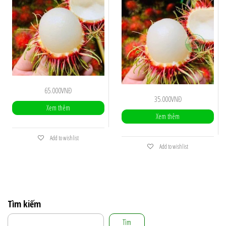
65.000
VNĐ
35.000
VNĐ
Xem thêm
Xem thêm
Add to wishlist
Add to wishlist
Tìm kiếm
Tìm