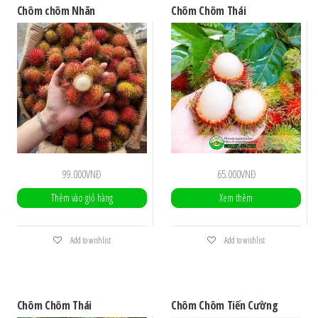
Chôm chôm Nhãn
Chôm Chôm Thái
99.000
VNĐ
65.000
VNĐ
Thêm vào giỏ hàng
Xem thêm
Add to wishlist
Add to wishlist
Chôm Chôm Thái
Chôm Chôm Tiến Cường