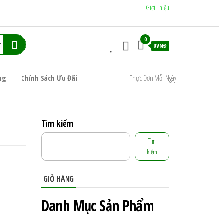
Giới Thiệu
0
0VNĐ
ng
Chính Sách Ưu Đãi
Thực Đơn Mỗi Ngày
Tìm kiếm
Tìm
kiếm
GIỎ HÀNG
Danh Mục Sản Phẩm