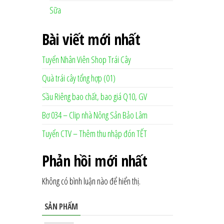
Sữa
Bài viết mới nhất
Tuyển Nhân Viên Shop Trái Cây
Quà trái cây tổng hợp (01)
Sầu Riêng bao chất, bao giá Q10, GV
Bơ 034 – Clip nhà Nông Sản Bảo Lâm
Tuyển CTV – Thêm thu nhập đón TẾT
Phản hồi mới nhất
Không có bình luận nào để hiển thị.
SẢN PHẨM