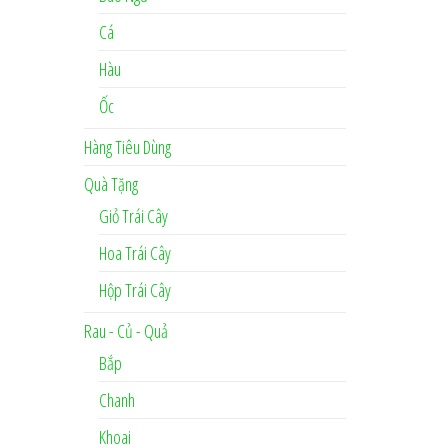
Cá
Hàu
Ốc
Hàng Tiêu Dùng
Quà Tặng
Giỏ Trái Cây
Hoa Trái Cây
Hộp Trái Cây
Rau - Củ - Quả
Bắp
Chanh
Khoai