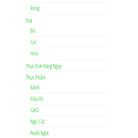
Rong
Thịt
Bò
Gà
Heo
Thực Đơn Hàng Ngày
Thực Phẩm
Bánh
Đậu Hũ
GẠO
Ngũ Cốc
Nước Ngọt