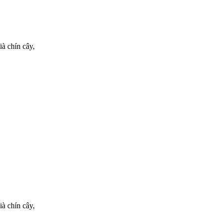
à chín cây,
à chín cây,