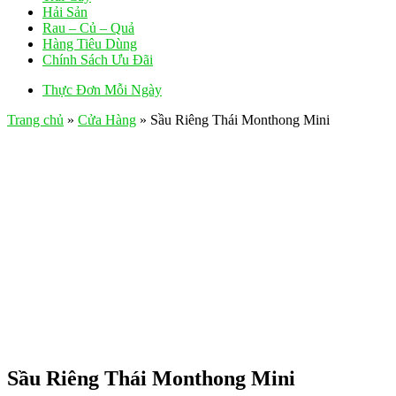
Hải Sản
Rau – Củ – Quả
Hàng Tiêu Dùng
Chính Sách Ưu Đãi
Thực Đơn Mỗi Ngày
Trang chủ
»
Cửa Hàng
»
Sầu Riêng Thái Monthong Mini
Sầu Riêng Thái Monthong Mini