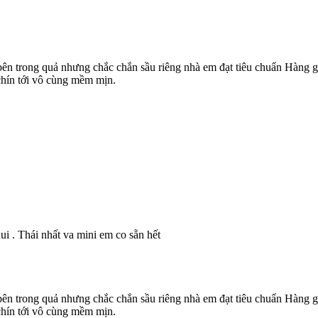
ên trong quả nhưng chắc chắn sầu riêng nhà em đạt tiêu chuẩn Hàng gi
 chín tới vô cùng mềm mịn.
i . Thái nhất va mini em co sẵn hết
ên trong quả nhưng chắc chắn sầu riêng nhà em đạt tiêu chuẩn Hàng gi
 chín tới vô cùng mềm mịn.