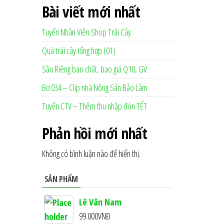
Bài viết mới nhất
Tuyển Nhân Viên Shop Trái Cây
Quà trái cây tổng hợp (01)
Sầu Riêng bao chất, bao giá Q10, GV
Bơ 034 – Clip nhà Nông Sản Bảo Lâm
Tuyển CTV – Thêm thu nhập đón TẾT
Phản hồi mới nhất
Không có bình luận nào để hiển thị.
SẢN PHẨM
Lê Vân Nam
99.000
VNĐ