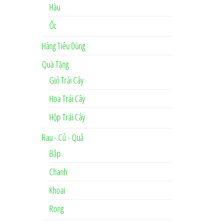
Hàu
Ốc
Hàng Tiêu Dùng
Quà Tặng
Giỏ Trái Cây
Hoa Trái Cây
Hộp Trái Cây
Rau - Củ - Quả
Bắp
Chanh
Khoai
Rong