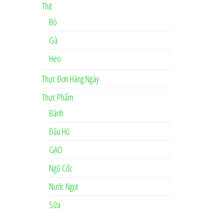
Thịt
Bò
Gà
Heo
Thực Đơn Hàng Ngày
Thực Phẩm
Bánh
Đậu Hũ
GẠO
Ngũ Cốc
Nước Ngọt
Sữa