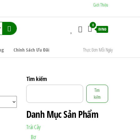
Giới Thiệu
0
0VNĐ
ng
Chính Sách Ưu Đãi
Thực Đơn Mỗi Ngày
Tìm kiếm
Tìm
kiếm
Danh Mục Sản Phẩm
Trái Cây
Bơ