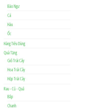
Bào Ngư
Cá
Hàu
Ốc
Hàng Tiêu Dùng
Quà Tặng
Giỏ Trái Cây
Hoa Trái Cây
Hộp Trái Cây
Rau - Củ - Quả
Bắp
Chanh