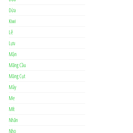
Dừa
Kiwi
Lê
Lựu
Mận
Mãng Cầu
Măng Cụt
Mây
Me
Mít
Nhãn
Nho