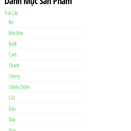
Danh Mục Sản Phẩm
Trái Cây
Bơ
Bòn Bon
Bưởi
Cam
Chanh
Cherry
Chôm Chôm
Cóc
Đào
Dâu
Dưa