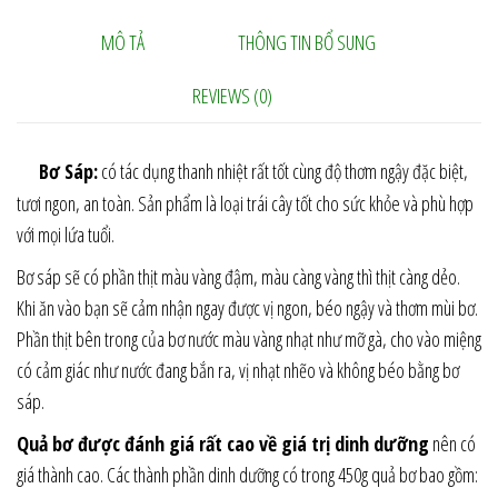
MÔ TẢ
THÔNG TIN BỔ SUNG
REVIEWS (0)
Bơ Sáp:
có tác dụng thanh nhiệt rất tốt cùng độ thơm ngậy đặc biệt,
tươi ngon, an toàn. Sản phẩm là loại trái cây tốt cho sức khỏe và phù hợp
với mọi lứa tuổi.
Bơ sáp sẽ có phần thịt màu vàng đậm, màu càng vàng thì thịt càng dẻo.
Khi ăn vào bạn sẽ cảm nhận ngay được vị ngon, béo ngậy và thơm mùi bơ.
Phần thịt bên trong của bơ nước màu vàng nhạt như mỡ gà, cho vào miệng
có cảm giác như nước đang bắn ra, vị nhạt nhẽo và không béo bằng bơ
sáp.
Quả bơ được đánh giá rất cao về giá trị dinh dưỡng
nên có
giá thành cao. Các thành phần dinh dưỡng có trong 450g quả bơ bao gồm: