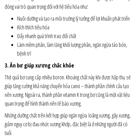
đóng vai trò quan trọng đối với hệ tiêu hóa như:
Nuôi dưỡng và tạo ra môi trường lý tưởng để lợi khuẩn phát triển
Kích thích tiêu hóa
Đẩy nhanh quá trình trao đổi chất
Làm mềm phân, làm tăng khối lượng phân, ngăn ngừa táo bón,
bệnh trĩ
3. Ăn bơ giúp xương chắc khỏe
Thịt quả bơ cung cấp nhiều boron. Khoáng chất này khi được hấp thụ sẽ
giúp tăng cường khả năng chuyển hóa canxi – thành phần chính cấu tạo
nên xương. Ngoài ra, thành phần vitamin K trong bơ cũng là một vật liệu
quan trọng để hình thành nên tế bào xương.
Những dưỡng chất trên kết hợp giúp ngăn ngừa loãng xương, gãy xương,
giảm nguy cơ bị đau nhức xương khớp, đặc biệt là ở những người đã có
tuổi.