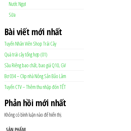
Nước Ngọt
Sữa
Bài viết mới nhất
Tuyển Nhân Viên Shop Trái Cây
Quà trái cây tổng hợp (01)
Sầu Riêng bao chất, bao giá Q10, GV
Bơ 034 – Clip nhà Nông Sản Bảo Lâm
Tuyển CTV – Thêm thu nhập đón TẾT
Phản hồi mới nhất
Không có bình luận nào để hiển thị.
SẢN PHẨM