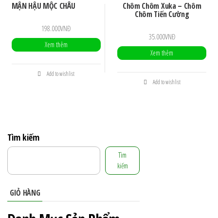
MẬN HẬU MỘC CHÂU
Chôm Chôm Xuka – Chôm
Chôm Tiến Cường
198.000
VNĐ
35.000
VNĐ
Xem thêm
Xem thêm
Add to wishlist
Add to wishlist
Tìm kiếm
Tìm
kiếm
GIỎ HÀNG