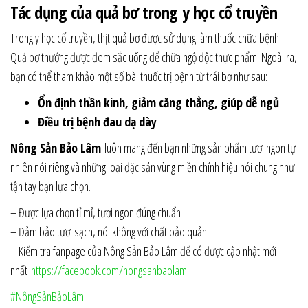
Tác dụng của quả bơ trong y học cổ truyền
Trong y học cổ truyền, thịt quả bơ được sử dụng làm thuốc chữa bệnh.
Quả bơ thưởng được đem sắc uống để chữa ngộ độc thực phẩm. Ngoài ra,
bạn có thể tham khảo một số bài thuốc trị bệnh từ trái bơ như sau:
Ổn định thần kinh, giảm căng thẳng, giúp dễ ngủ
Điều trị bệnh đau dạ dày
Nông Sản Bảo Lâm
luôn mang đến bạn những sản phẩm tươi ngon tự
nhiên nói riêng và những loại đặc sản vùng miền chính hiệu nói chung như
tận tay bạn lựa chọn.
– Được lựa chọn tỉ mỉ, tươi ngon đúng chuẩn
– Đảm bảo tươi sạch, nói không với chất bảo quản
– Kiểm tra fanpage của Nông Sản Bảo Lâm để có được cập nhật mới
nhất
https://facebook.com/nongsanbaolam
#NôngSảnBảoLâm