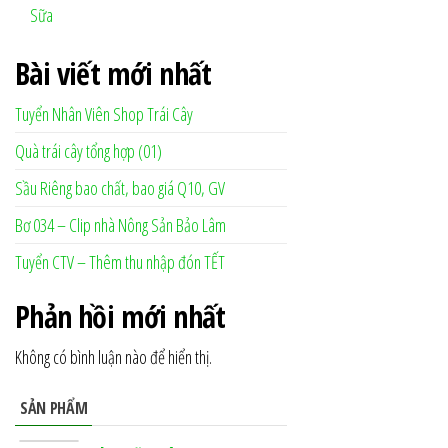
Sữa
Bài viết mới nhất
Tuyển Nhân Viên Shop Trái Cây
Quà trái cây tổng hợp (01)
Sầu Riêng bao chất, bao giá Q10, GV
Bơ 034 – Clip nhà Nông Sản Bảo Lâm
Tuyển CTV – Thêm thu nhập đón TẾT
Phản hồi mới nhất
Không có bình luận nào để hiển thị.
SẢN PHẨM