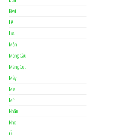
Kiwi
Lê
Lựu
Mận
Mãng Cầu
Măng Cụt
Mây
Me
Mít
Nhãn
Nho
Ổi