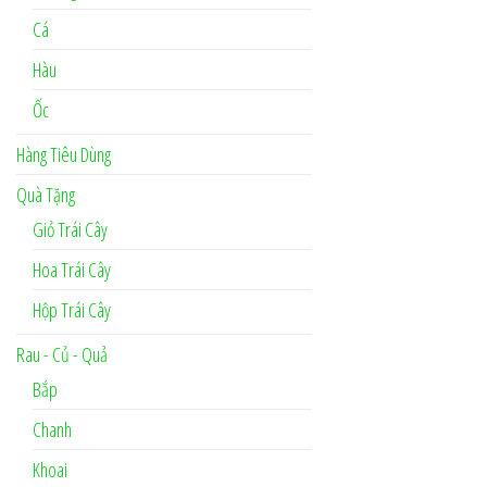
Cá
Hàu
Ốc
Hàng Tiêu Dùng
Quà Tặng
Giỏ Trái Cây
Hoa Trái Cây
Hộp Trái Cây
Rau - Củ - Quả
Bắp
Chanh
Khoai