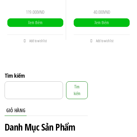
119.000
VNĐ
40.000
VNĐ
Xem thêm
Xem thêm
Add to wishlist
Add to wishlist
Tìm kiếm
Tìm
kiếm
GIỎ HÀNG
Danh Mục Sản Phẩm