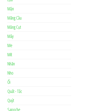
Mận
Mãng Cầu
Măng Cụt
Mây
Me
Mít
Nhãn
Nho
Ổi
Quất - Tắc
Quýt
Sapoche