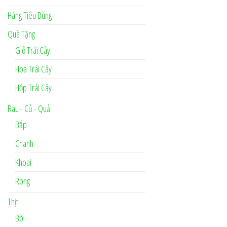
Hàng Tiêu Dùng
Quà Tặng
Giỏ Trái Cây
Hoa Trái Cây
Hộp Trái Cây
Rau - Củ - Quả
Bắp
Chanh
Khoai
Rong
Thịt
Bò