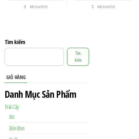
Add to wishlist
Add to wishlist
Tìm kiếm
Tìm
kiếm
GIỎ HÀNG
Danh Mục Sản Phẩm
Trái Cây
Bơ
Bòn Bon