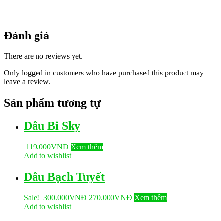
Đánh giá
There are no reviews yet.
Only logged in customers who have purchased this product may
leave a review.
Sản phẩm tương tự
Dâu Bi Sky
119.000
VNĐ
Xem thêm
Add to wishlist
Dâu Bạch Tuyết
Sale!
300.000
VNĐ
270.000
VNĐ
Xem thêm
Add to wishlist